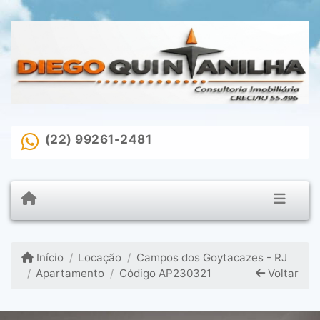
(22) 99261-2481
Início
Locação
Campos dos Goytacazes - RJ
Apartamento
Código AP230321
Voltar