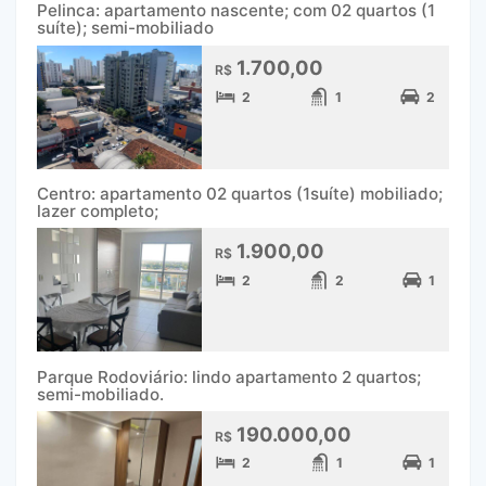
Pelinca: apartamento nascente; com 02 quartos (1
suíte); semi-mobiliado
1.700,00
R$
2
1
2
Centro: apartamento 02 quartos (1suíte) mobiliado;
lazer completo;
1.900,00
R$
2
2
1
Parque Rodoviário: lindo apartamento 2 quartos;
semi-mobiliado.
190.000,00
R$
2
1
1