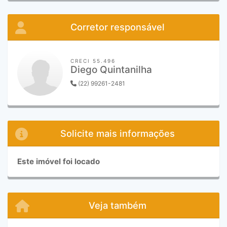
Corretor responsável
CRECI 55.496
Diego Quintanilha
(22) 99261-2481
Solicite mais informações
Este imóvel foi locado
Veja também