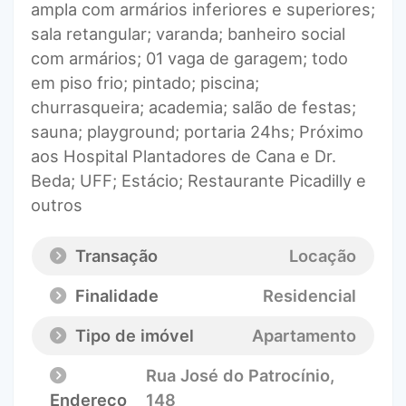
ampla com armários inferiores e superiores;
sala retangular; varanda; banheiro social
com armários; 01 vaga de garagem; todo
em piso frio; pintado; piscina;
churrasqueira; academia; salão de festas;
sauna; playground; portaria 24hs; Próximo
aos Hospital Plantadores de Cana e Dr.
Beda; UFF; Estácio; Restaurante Picadilly e
outros
Transação
Locação
Finalidade
Residencial
Tipo de imóvel
Apartamento
Rua José do Patrocínio
,
Endereço
148