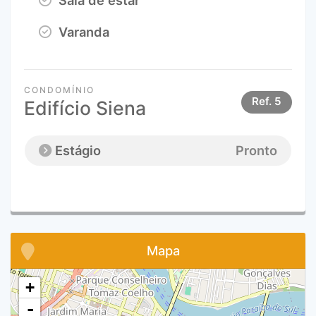
Varanda
CONDOMÍNIO
Ref.
5
Edifício Siena
Estágio
Pronto
Mapa
+
-