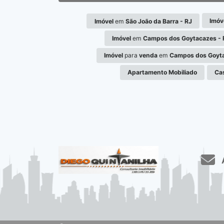
Imóv
Imóvel
em
São João da Barra - RJ
Imóvel
em
Campos dos Goytacazes - 
Imóvel
para
venda
em
Campos dos Goyta
Apartamento Mobiliado
Ca