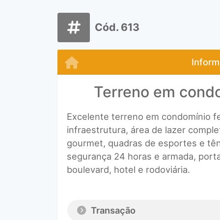
Cód. 613
Inform
Terreno em cond
Excelente terreno em condomínio f
infraestrutura, área de lazer comple
gourmet, quadras de esportes e tên
segurança 24 horas e armada, porta
boulevard, hotel e rodoviária.
Transação