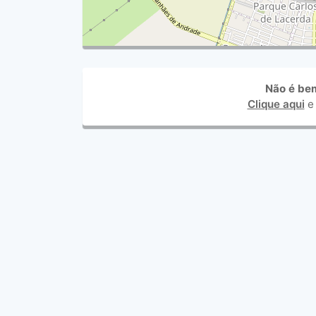
Não é be
Clique aqui
e