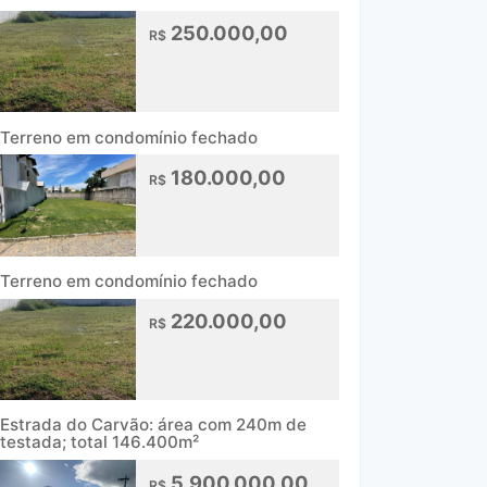
250.000,00
R$
Terreno em condomínio fechado
180.000,00
R$
Terreno em condomínio fechado
220.000,00
R$
Estrada do Carvão: área com 240m de
testada; total 146.400m²
5.900.000,00
R$