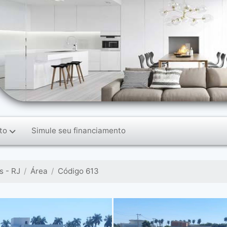
to
Simule seu financiamento
 - RJ
Área
Código 613