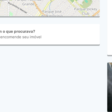
m o que procurava?
 encomende seu imóvel