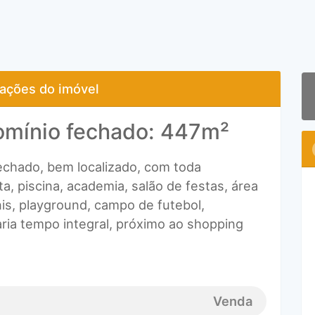
ações do imóvel
omínio fechado: 447m²
echado, bem localizado, com toda
ta, piscina, academia, salão de festas, área
is, playground, campo de futebol,
ria tempo integral, próximo ao shopping
Venda