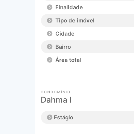
Finalidade
Tipo de imóvel
Cidade
Bairro
Área total
CONDOMÍNIO
Dahma I
Estágio