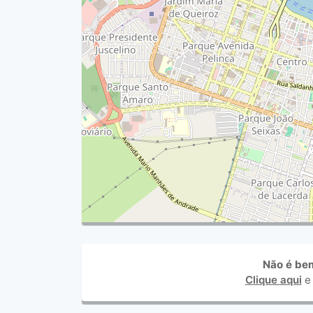
Não é be
Clique aqui
e