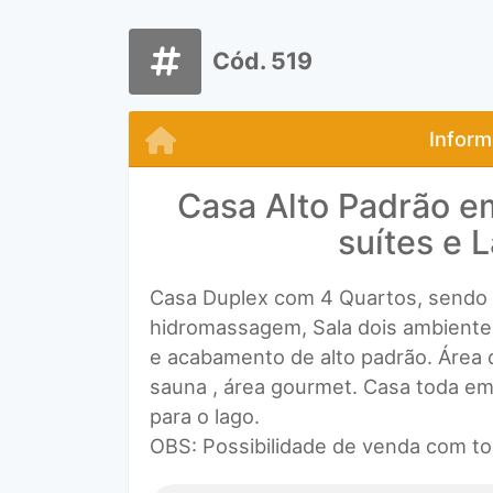
Cód. 519
Inform
Casa Alto Padrão 
suítes e 
Casa Duplex com 4 Quartos, sendo t
hidromassagem, Sala dois ambiente
e acabamento de alto padrão. Área 
sauna , área gourmet. Casa toda em
para o lago.
OBS: Possibilidade de venda com to