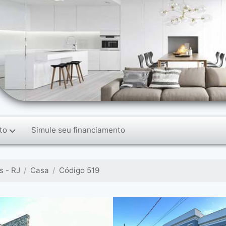
to
Simule seu financiamento
 - RJ
Casa
Código 519