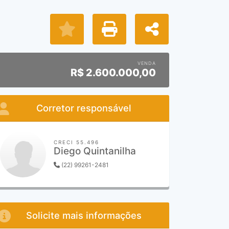
VENDA
R$
2.600.000,00
Corretor responsável
CRECI 55.496
Diego Quintanilha
(22) 99261-2481
Solicite mais informações