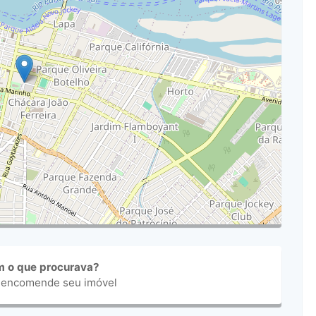
m o que procurava?
 encomende seu imóvel