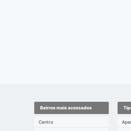
Bairros mais acessados
Tip
Centro
Apa