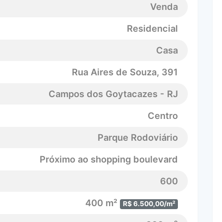
Venda
Residencial
Casa
Rua Aires de Souza
, 391
Campos dos Goytacazes - RJ
Centro
Parque Rodoviário
Próximo ao shopping boulevard
600
400 m²
R$ 6.500,00/m²