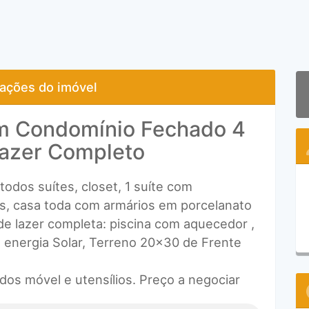
ações do imóvel
em Condomínio Fechado 4
Lazer Completo
odos suítes, closet, 1 suíte com
s, casa toda com armários em porcelanato
de lazer completa: piscina com aquecedor ,
 energia Solar, Terreno 20x30 de Frente
dos móvel e utensílios. Preço a negociar