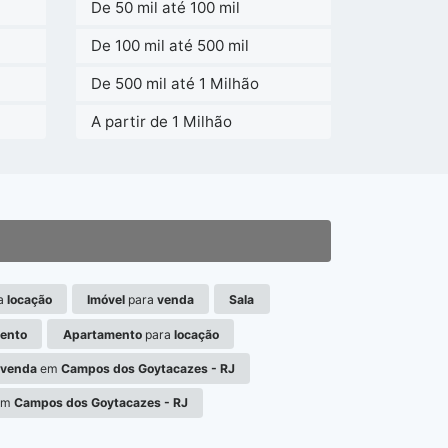
De 50 mil até 100 mil
De 100 mil até 500 mil
De 500 mil até 1 Milhão
A partir de 1 Milhão
a
locação
Imóvel
para
venda
Sala
ento
Apartamento
para
locação
venda
em
Campos dos Goytacazes - RJ
em
Campos dos Goytacazes - RJ