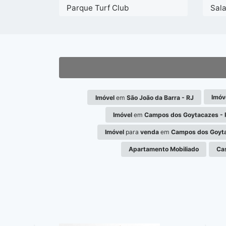
Parque Turf Club
Sal
Imóv
Imóvel
em
São João da Barra - RJ
Imóvel
em
Campos dos Goytacazes - 
Imóvel
para
venda
em
Campos dos Goyta
Apartamento Mobiliado
Ca