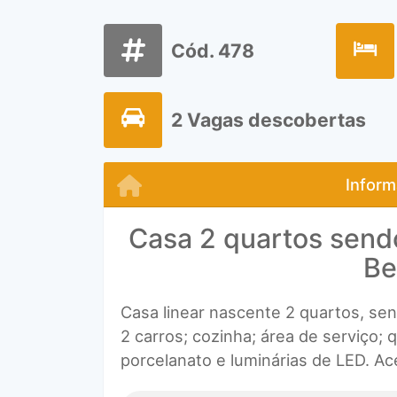
Cód. 478
2 Vagas descobertas
Inform
Casa 2 quartos sendo
Be
Casa linear nascente 2 quartos, sen
2 carros; cozinha; área de serviço
porcelanato e luminárias de LED. Ac