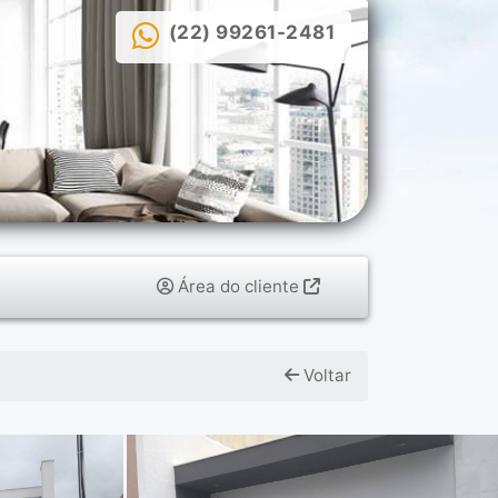
(22) 99261-2481
Área do cliente
Voltar