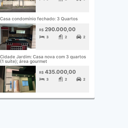
Casa condomínio fechado: 3 Quartos
290.000,00
R$
3
2
2
Cidade Jardim: Casa nova com 3 quartos
(1 suíte); área gourmet
435.000,00
R$
3
2
2