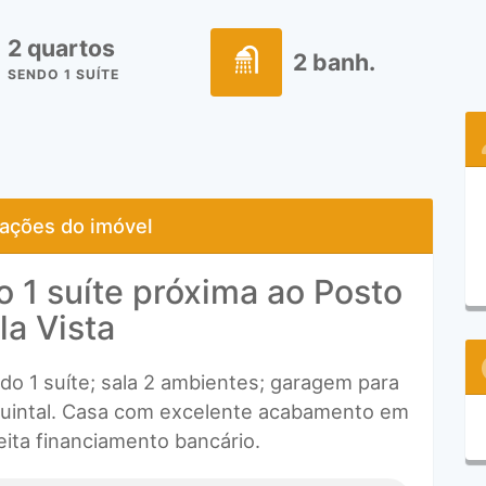
2 quartos
2 banh.
SENDO 1 SUÍTE
ações do imóvel
 1 suíte próxima ao Posto
la Vista
do 1 suíte; sala 2 ambientes; garagem para
; quintal. Casa com excelente acabamento em
eita financiamento bancário.