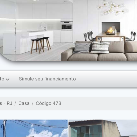
to
Simule seu financiamento
 - RJ
Casa
Código 478