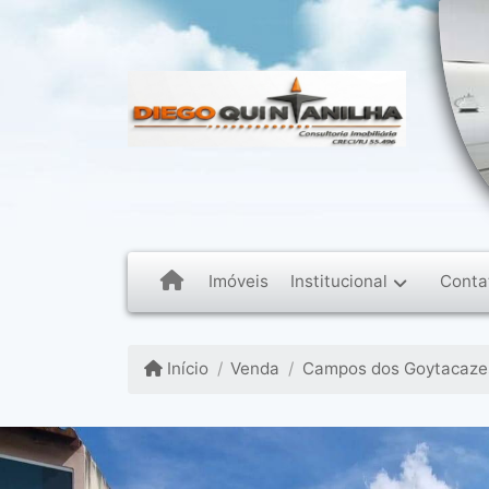
Institucional
Conta
Imóveis
Início
Venda
Campos dos Goytacazes