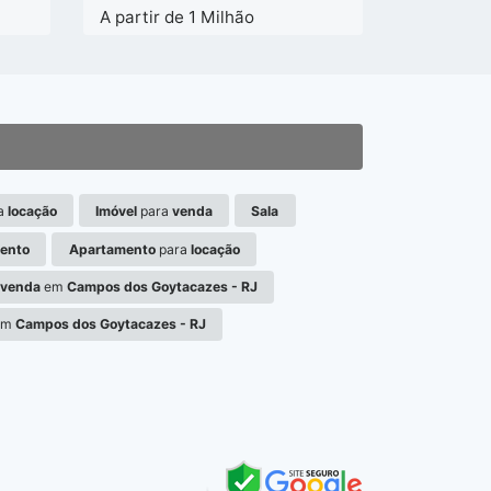
A partir de 1 Milhão
a
locação
Imóvel
para
venda
Sala
ento
Apartamento
para
locação
venda
em
Campos dos Goytacazes - RJ
em
Campos dos Goytacazes - RJ