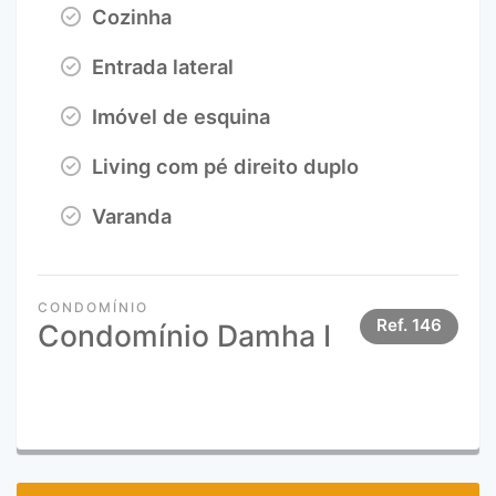
Cozinha
Entrada lateral
Imóvel de esquina
Living com pé direito duplo
Varanda
CONDOMÍNIO
Ref.
146
Condomínio Damha I