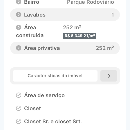
Bairro
Parque Rodoviário
Lavabos
1
Área
252 m²
construída
R$ 6.349,21/m²
Área privativa
252 m²
Características do imóvel
Área de serviço
Closet
Closet Sr. e closet Srt.