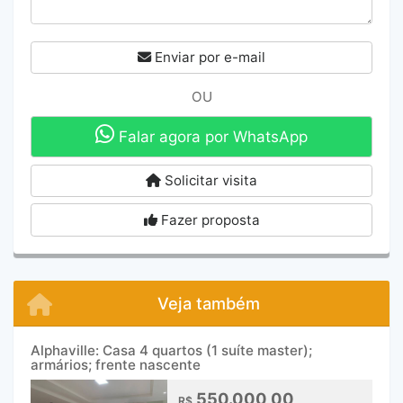
Enviar por e-mail
OU
Falar agora por WhatsApp
Solicitar visita
Fazer proposta
Veja também
Alphaville: Casa 4 quartos (1 suíte master);
armários; frente nascente
550.000,00
R$