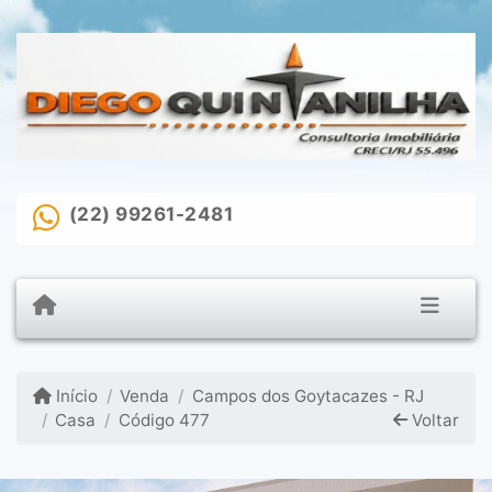
(22) 99261-2481
Início
Venda
Campos dos Goytacazes - RJ
Casa
Código 477
Voltar