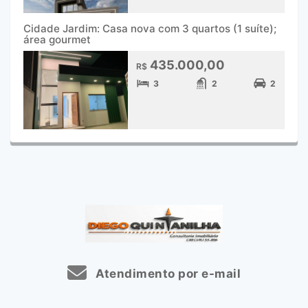
Cidade Jardim: Casa nova com 3 quartos (1 suíte);
área gourmet
435.000,00
R$
3
2
2
Atendimento por e-mail