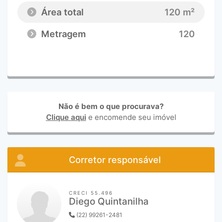
Área total
120 m²
Metragem
120
Não é bem o que procurava?
Clique aqui
e encomende seu imóvel
Corretor responsável
CRECI 55.496
Diego Quintanilha
(22) 99261-2481