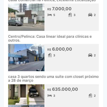
7.000,00
R$
5
3
2
Centro/Pelinca: Casa linear ideal para clínicas e
outros.
6.000,00
R$
3
2
casa 3 quartos sendo uma suíte com closet próximo
a 28 de março
635.000,00
R$
3
2