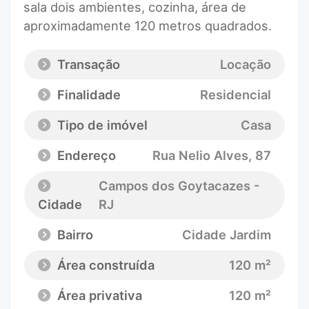
sala dois ambientes, cozinha, área de
aproximadamente 120 metros quadrados.
Transação
Locação
Finalidade
Residencial
Tipo de imóvel
Casa
Endereço
Rua Nelio Alves
, 87
Campos dos Goytacazes -
Cidade
RJ
Bairro
Cidade Jardim
Área construída
120 m²
Área privativa
120 m²