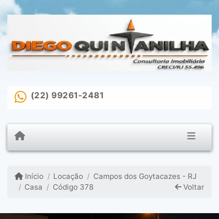
(22) 99261-2481
Início
Locação
Campos dos Goytacazes - RJ
Casa
Código 378
Voltar