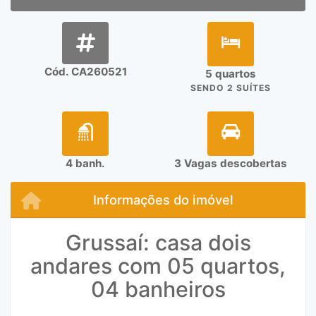
Cód. CA260521
5 quartos
SENDO 2 SUÍTES
4 banh.
3 Vagas descobertas
Informações do imóvel
Grussaí: casa dois
andares com 05 quartos,
04 banheiros