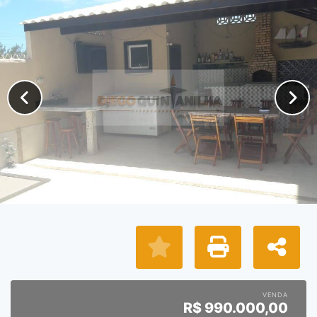
VENDA
R$
990.000,00