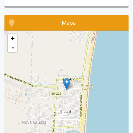
Mapa
+
-