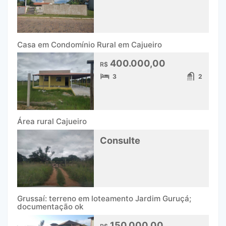
Casa em Condomínio Rural em Cajueiro
400.000,00
R$
3
2
Área rural Cajueiro
Consulte
Grussaí: terreno em loteamento Jardim Guruçá;
documentação ok
150.000,00