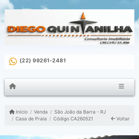
(22) 99261-2481
Início
Venda
São João da Barra - RJ
Casa de Praia
Código CA260521
Voltar